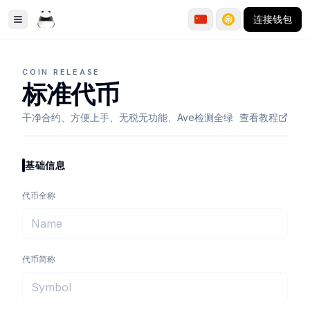
连接钱包
Toggle Sidebar
COIN RELEASE
标准代币
干净合约、方便上手、无税无功能、Ave检测全绿
查看教程
基础信息
代币全称
代币简称